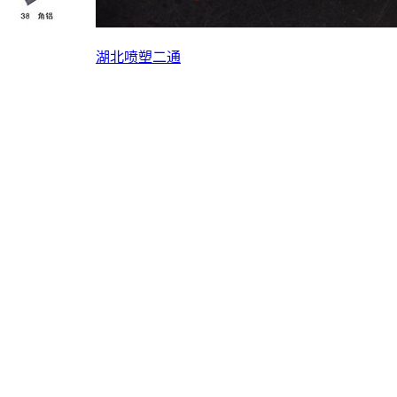
湖北喷塑二通