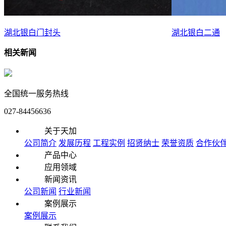
湖北银白门封头
湖北银白二通
相关新闻
全国统一服务热线
027-84456636
关于天加
公司简介
发展历程
工程实例
招贤纳士
荣誉资质
合作伙
产品中心
应用领域
新闻资讯
公司新闻
行业新闻
案例展示
案例展示