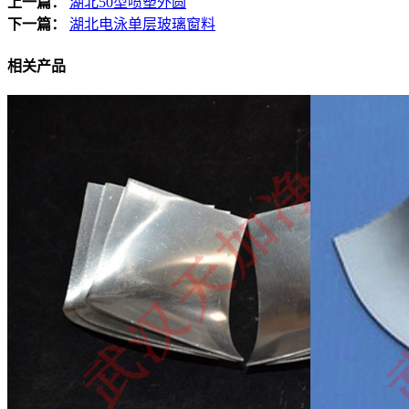
上一篇：
湖北50型喷塑外圆
下一篇：
湖北电泳单层玻璃窗料
相关产品