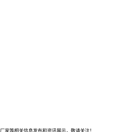
钢板厂家等相关信息发布和资讯展示，敬请关注！