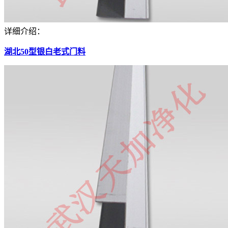
详细介绍：
湖北50型银白老式门料