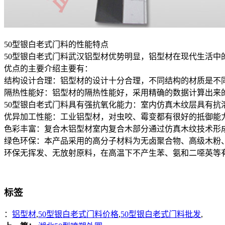
50型银白老式门料的性能特点
50型银白老式门料武汉铝型材优势明显，铝型材在现代生活
优点的主要介绍主要有：
结构设计合理：铝型材的设计十分合理，不同结构的材质是不
隔热性能好：铝型材的隔热性能好，采用精确的数据计算出来
50型银白老式门料具有强抗氧化能力：室内仿真木纹层具有抗溶剂
优异加工性能：工业铝型材，对虫咬、霉变都有很好的抵御能
色彩丰富：复合木铝型材室内复合木部分通过仿真木纹技术形
绿色环保：本产品采用的高分子材料为无卤聚合物、高级木粉、隔热断
环保无挥发、无放射原料，在高温下不产生苯、氨和二噁英等
标签
：
铝型材
,
50型银白老式门料价格
,
50型银白老式门料批发
,