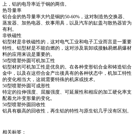
上，铝的电导率近于铜的两倍。
热导量率
铝合金的热导量率大约是铜的50-60%，这对制造热交换器、
蒸发器、加热电器、炊事用具，以及汽车的缸盖与散热器皆为
有利。
非铁磁性
铝型材是非铁磁性的，这对电气工业和电子工业而言是一重要
特性。铝型材是不能自燃的，这对涉及装卸或接触易燃易爆材
料的应用来说是重要的。
50型喷塑外圆可机加工性
铝型材的可机加工性是优良的。在各种变形铝合金和铸造铝合
金中，以及在这些合金产出後具有的各种状态中，机加工特性
的变化相当大，这就需要特殊的机床或技术。
50型喷塑外圆可成形性
特定的拉伸强度、屈服强度、可延展性和相应的加工硬化率支
配着允许变形量的变化。
50型喷塑外圆回收性
铝具有极高的回收性，再生铝的特性与原生铝几乎没有区别。
相关标签：