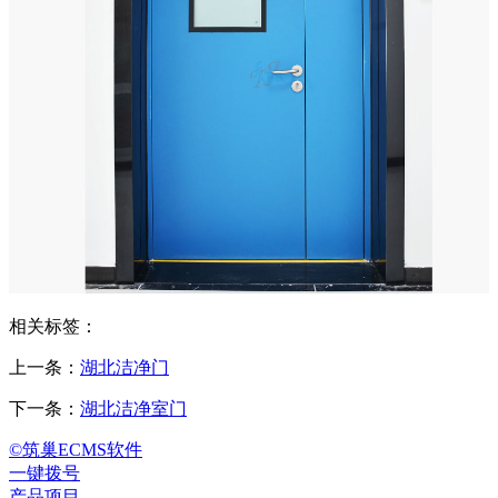
相关标签：
上一条：
湖北洁净门
下一条：
湖北洁净室门
©筑巢ECMS软件
一键拨号
产品项目