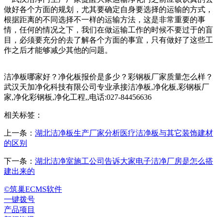
做好各个方面的规划，尤其要确定自身要选择的运输的方式，
根据距离的不同选择不一样的运输方法，这是非常重要的事
情，任何的情况之下，我们在做运输工作的时候不要过于的盲
目，必须要充分的去了解各个方面的事宜，只有做好了这些工
作之后才能够减少其他的问题。
洁净板哪家好？净化板报价是多少？彩钢板厂家质量怎么样？
武汉天加净化科技有限公司专业承接洁净板,净化板,彩钢板厂
家,净化彩钢板,净化工程,,电话:027-84456636
相关标签：
上一条：
湖北洁净板生产厂家分析医疗洁净板与其它装饰建材
的区别
下一条：
湖北洁净室施工公司告诉大家电子洁净厂房是怎么搭
建出来的
©筑巢ECMS软件
一键拨号
产品项目