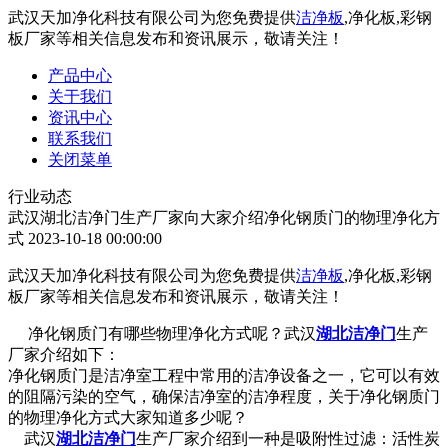
武汉天加净化科技有限公司为您免费提供
洁净板
,净化板,彩钢
板厂家等相关信息发布和资讯展示，敬请关注！
产品中心
关于我们
资讯中心
联系我们
关闭菜单
行业动态
武汉湖北洁净门生产厂家向大家介绍净化钢质门的物理净化方
式
2023-10-18 00:00:00
武汉天加净化科技有限公司为您免费提供
洁净板
,净化板,彩钢
板厂家等相关信息发布和资讯展示，敬请关注！
净化钢质门有哪些物理净化方式呢？武汉
湖北洁净门
生产
厂家介绍如下：
净化钢质门是洁净室工程中常用的洁净设备之一，它可以有效
的阻隔污染的空气，确保洁净室的洁净程度，关于净化钢质门
的物理净化方式大家知道多少呢？
武汉
湖北洁净门
生产厂家介绍到一种是吸附性过滤：活性炭