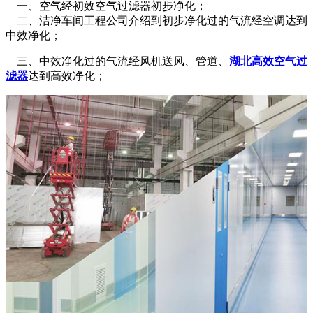
一、空气经初效空气过滤器初步净化；
二、洁净车间工程公司介绍到初步净化过的气流经空调达到
中效净化；
三、中效净化过的气流经风机送风、管道、
湖北高效空气过
滤器
达到高效净化；