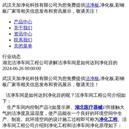
武汉天加净化科技有限公司为您免费提供
洁净板
,净化板,彩钢
板厂家等相关信息发布和资讯展示，敬请关注！
产品中心
关于我们
资讯中心
联系我们
关闭菜单
行业动态
湖北洁净车间工程公司讲解洁净车间是如何达到净化目的
2024-06-26 00:00:00
武汉天加净化科技有限公司为您免费提供
洁净板
,净化板,彩钢
板厂家等相关信息发布和资讯展示，敬请关注！
洁净车间是如何达到净化目的呢？洁净车间工程公司介绍如
下：
生产车间内控制产品?(如显示屏、
湖北医疗器械
)?所接触大
气的洁净度及温湿度，使产品能在一个良好的环境空间中生
产、制造。此环境空间的设计施工过程即可称为
净化工程
。洁
净车间工程公司介绍到净化工程和洁净车间净化原理如下：