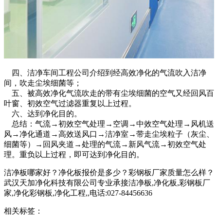
四、洁净车间工程公司介绍到经高效净化的气流吹入洁净
间，吹走尘埃细菌等；
五、被高效净化气流吹走的带有尘埃细菌的空气又经回风百
叶窗、初效空气过滤器重复以上过程。
六、达到净化目的。
总结：气流→初效空气处理→空调→中效空气处理→风机送
风→净化通道→高效送风口→洁净室→带走尘埃粒子（灰尘、
细菌等）→回风夹道→处理的气流→新风气流→初效空气处
理。重负以上过程，即可达到净化目的。
洁净板哪家好？净化板报价是多少？彩钢板厂家质量怎么样？
武汉天加净化科技有限公司专业承接洁净板,净化板,彩钢板厂
家,净化彩钢板,净化工程,,电话:027-84456636
相关标签：