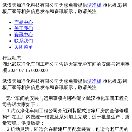
武汉天加净化科技有限公司为您免费提供
洁净板
,净化板,彩钢
板厂家等相关信息发布和资讯展示，敬请关注！
产品中心
关于我们
资讯中心
联系我们
关闭菜单
行业动态
湖北武汉净化车间工程公司告诉大家无尘车间的安装与运用事
项
2024-07-15 00:00:00
武汉天加净化科技有限公司为您免费提供
洁净板
,净化板,彩钢
板厂家等相关信息发布和资讯展示，敬请关注！
无尘车间的安装与运用事项有哪些呢？武汉净化车间工程公
司告诉大家如下：
1.武汉净化车间工程公司介绍到装配式洁净厂房的全部修理
构件在工厂内按统一模数及系列加工完成，适于批量生产，质
量安稳，供货敏捷；
2.机动灵活，即适合在新建厂房配套装置，也适合老厂房的