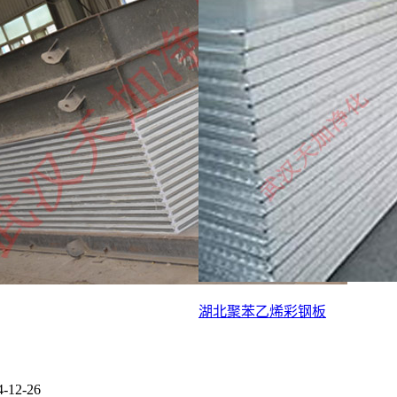
湖北聚苯乙烯彩钢板
4-12-26