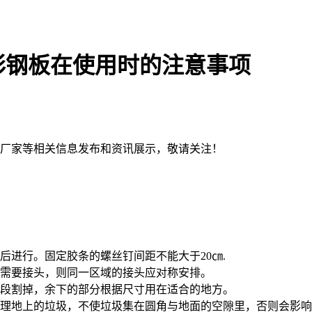
彩钢板在使用时的注意事项
钢板厂家等相关信息发布和资讯展示，敬请关注！
后进行。固定胶条的螺丝钉间距不能大于20㎝.
果需要接头，则同一区域的接头应对称安排。
一段割掉，余下的部分根据尺寸用在适合的地方。
清理地上的垃圾，不使垃圾集在圆角与地面的空隙里，否则会影