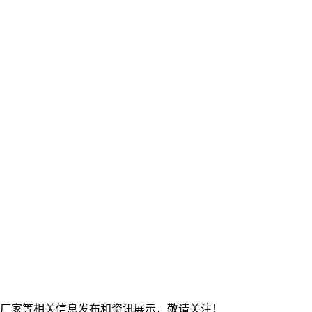
钢板厂家等相关信息发布和资讯展示，敬请关注！