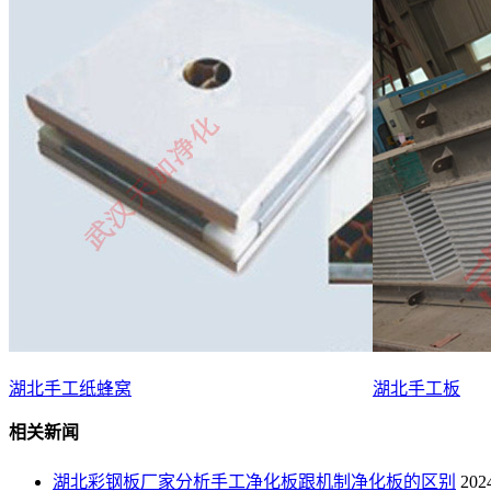
湖北手工纸蜂窝
湖北手工板
相关新闻
湖北彩钢板厂家分析手工净化板跟机制净化板的区别
202