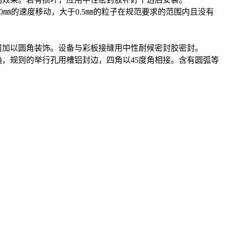
~40㎜的速度移动，大于0.5㎜的粒子在规范要求的范围内且没有
周加以圆角装饰。设备与彩板接缝用中性耐候密封胶密封。
，规则的举行孔用槽铝封边，四角以45度角相接。含有圆弧等