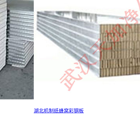
湖北机制纸蜂窝彩钢板