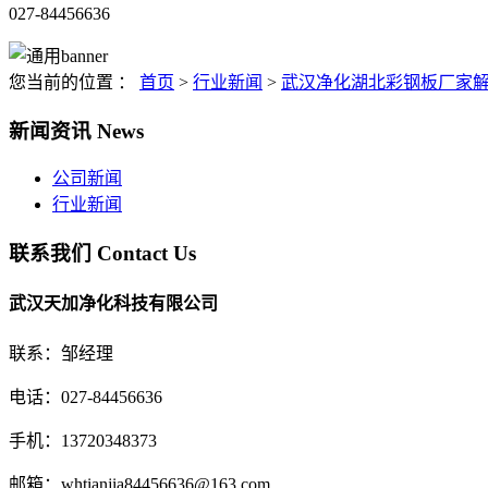
027-84456636
您当前的位置 ：
首页
>
行业新闻
>
武汉净化湖北彩钢板厂家
新闻资讯
News
公司新闻
行业新闻
联系我们
Contact Us
武汉天加净化科技有限公司
联系：邹经理
电话：027-84456636
手机：13720348373
邮箱：whtianjia84456636@163.com