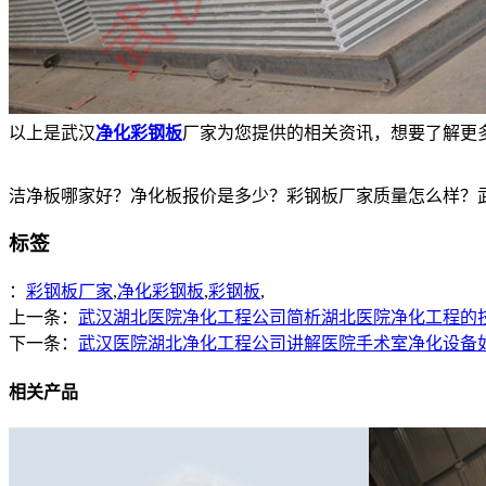
以上是武汉
净化彩钢板
厂家为您提供的相关资讯，想要了解更
洁净板哪家好？净化板报价是多少？彩钢板厂家质量怎么样？武汉天加
标签
：
彩钢板厂家
,
净化彩钢板
,
彩钢板
,
上一条：
武汉湖北医院净化工程公司简析湖北医院净化工程的
下一条：
武汉医院湖北净化工程公司讲解医院手术室净化设备
相关产品