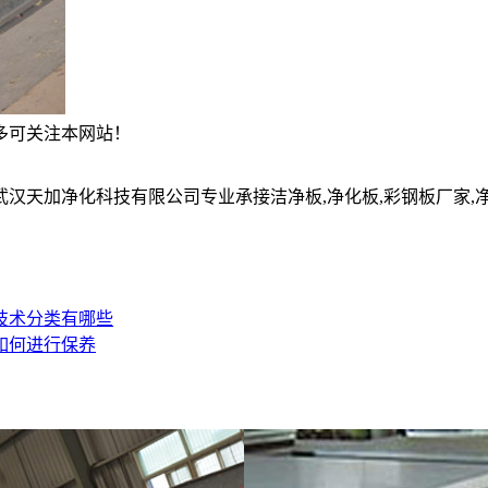
多可关注本网站！
净化科技有限公司专业承接洁净板,净化板,彩钢板厂家,净化彩钢板,净
技术分类有哪些
如何进行保养