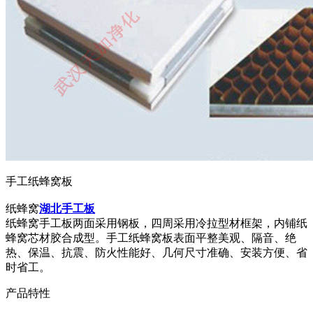
手工纸蜂窝板
纸蜂窝
湖北手工板
纸蜂窝手工板两面采用钢板，四周采用冷拉型材框架，内铺纸
蜂窝芯材胶合成型。
手工纸蜂窝板
表面平整美观、隔音、绝
热、保温、抗震、防火性能好、几何尺寸准确、安装方便、省
时省工。
产品特性