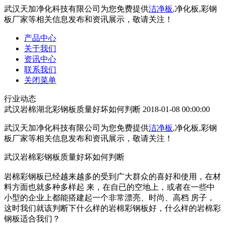
武汉天加净化科技有限公司为您免费提供
洁净板
,净化板,彩钢
板厂家等相关信息发布和资讯展示，敬请关注！
产品中心
关于我们
资讯中心
联系我们
关闭菜单
行业动态
武汉岩棉湖北彩钢板质量好坏如何判断
2018-01-08 00:00:00
武汉天加净化科技有限公司为您免费提供
洁净板
,净化板,彩钢
板厂家等相关信息发布和资讯展示，敬请关注！
武汉岩棉彩钢板质量好坏如何判断
岩棉彩钢板已经越来越多的受到广大群众的喜好和使用，在材
料方面也就多种多样起 来，在自已的空地上，或者在一些中
小型的企业上都能搭建起一个非常漂亮、时尚、高档 房子，
这时我们就该判断下什么样的岩棉彩钢板好，什么样的岩棉彩
钢板适合我们？