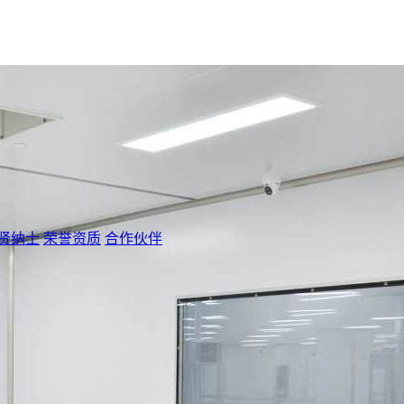
贤纳士
荣誉资质
合作伙伴