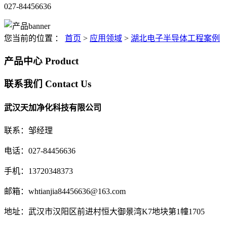
027-84456636
您当前的位置 ：
首页
>
应用领域
>
湖北电子半导体工程案例
产品中心
Product
联系我们
Contact Us
武汉天加净化科技有限公司
联系：邹经理
电话：027-84456636
手机：13720348373
邮箱：whtianjia84456636@163.com
地址：武汉市汉阳区前进村恒大御景湾K7地块第1幢1705