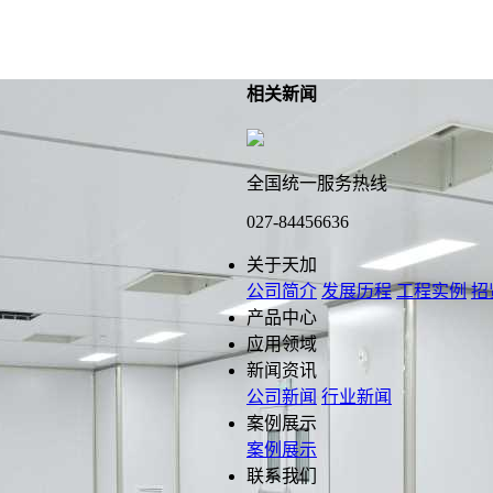
相关新闻
全国统一服务热线
027-84456636
关于天加
公司简介
发展历程
工程实例
招
产品中心
应用领域
新闻资讯
公司新闻
行业新闻
案例展示
案例展示
联系我们