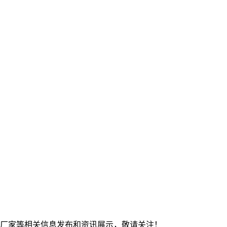
钢板厂家等相关信息发布和资讯展示，敬请关注！