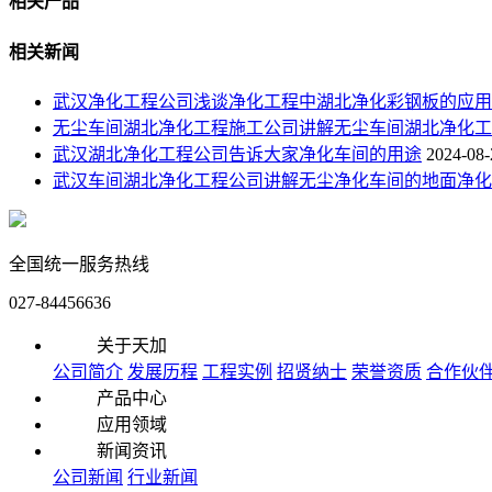
相关产品
相关新闻
武汉净化工程公司浅谈净化工程中湖北净化彩钢板的应用
无尘车间湖北净化工程施工公司讲解无尘车间湖北净化工
武汉湖北净化工程公司告诉大家净化车间的用途
2024-08-
武汉车间湖北净化工程公司讲解无尘净化车间的地面净化
全国统一服务热线
027-84456636
关于天加
公司简介
发展历程
工程实例
招贤纳士
荣誉资质
合作伙
产品中心
应用领域
新闻资讯
公司新闻
行业新闻