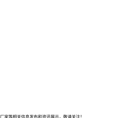
钢板厂家等相关信息发布和资讯展示，敬请关注！