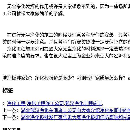
无尘净化发挥的作用或许是大家想象不到的，因为一些场所具
工公司就带大家做简单的了解。
在进行无尘净化的施工的时候要注意各种配件的安装，其各种
装的时候一定要注意。并且各种门窗安装缝隙一定要保证它的
净化工程施工公司提醒大家无尘净化的材料选择一定要选择相
境的洁净度的要求，也在很大程度上为企业带来更大的经济利
洁净板哪家好？净化板报价是多少？彩钢板厂家质量怎么样？武汉天加
标签
：
净化工程
,
净化工程施工公司
,
武汉净化工程施工
,
上一条：
湖北武汉净化车间施工公司向大家介绍净化车间中的
下一条：
湖北净化板批发厂家告诉大家净化板如何防腐蚀和抗