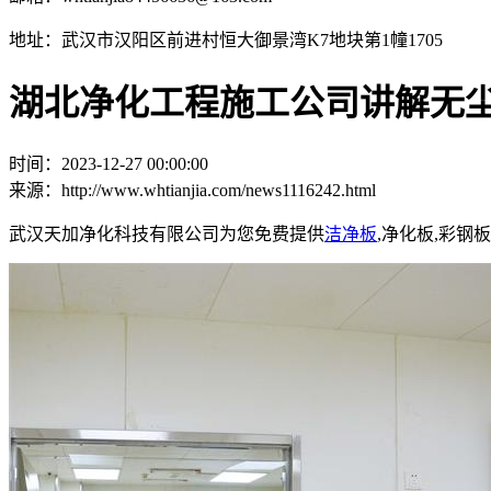
地址：武汉市汉阳区前进村恒大御景湾K7地块第1幢1705
湖北净化工程施工公司讲解无
时间：2023-12-27 00:00:00
来源：http://www.whtianjia.com/news1116242.html
武汉天加净化科技有限公司为您免费提供
洁净板
,净化板,彩