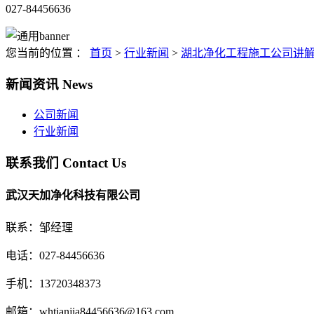
027-84456636
您当前的位置 ：
首页
>
行业新闻
>
湖北净化工程施工公司讲
新闻资讯
News
公司新闻
行业新闻
联系我们
Contact Us
武汉天加净化科技有限公司
联系：邹经理
电话：027-84456636
手机：13720348373
邮箱：whtianjia84456636@163.com