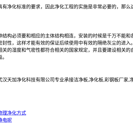
有净化标准的要求，因此净化工程的实施是非常必要的，那么
结构必须要和相应的主体结构相连，安装的时候是千万不能和
密封性，这样才能有效的保证后续使用中有效的隔绝灰尘的进入
关的湿度和气密性都符合相关的国家规定，并且要建设相关的
益。
净化科技有限公司专业承接洁净板,净化板,彩钢板厂家,净化彩钢板,净
物理净化方式
静电呢