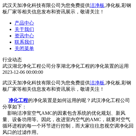
武汉天加净化科技有限公司为您免费提供
洁净板
,净化板,彩钢
板厂家等相关信息发布和资讯展示，敬请关注！
产品中心
关于我们
资讯中心
联系我们
关闭菜单
行业动态
武汉湖北净化工程公司分享湖北净化工程的净化装置的运用
2023-12-06 00:00:00
武汉天加净化科技有限公司为您免费提供
洁净板
,净化板,彩钢
板厂家等相关信息发布和资讯展示，敬请关注！
净化工程
的净化装置是如何运用的呢？武汉净化工程公司
分享如下：
影响洁净室空气AMC的因素包含系统的优化规划、新风
量、设备功用等。因此，改进室内空气的AMC，就要对空气
循环进程的每一个环节进行控制，而大家往往忽视空调净化回
风口的过滤作用。