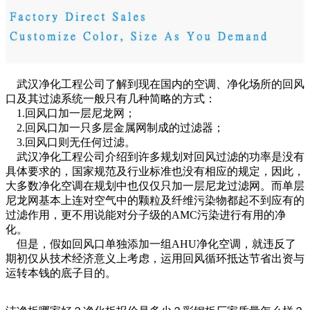
武汉净化工程公司了解到现在国内的空调、净化场所的回风
口及其过滤系统一般只有几种简略的方式：
1.回风口加一层尼龙网；
2.回风口加一只多层金属网制成的过滤器；
3.回风口则无任何过滤。
武汉净化工程公司介绍到许多规划对回风过滤的功率是没有
具体要求的，国家规范及行业标准也没有相应的规定，因此，
大多数净化空调在规划中也仅仅只加一层尼龙过滤网。而单层
尼龙网基本上连对空气中的颗粒及纤维污染物都起不到应有的
过滤作用，更不用说能对分子级的AMC污染进行有用的净
化。
但是，假如回风口单独添加一组AHU净化空调，就违反了
期初仅从技术经济意义上考虑，运用回风循环抵达节省出资与
运转本钱的底子目的。