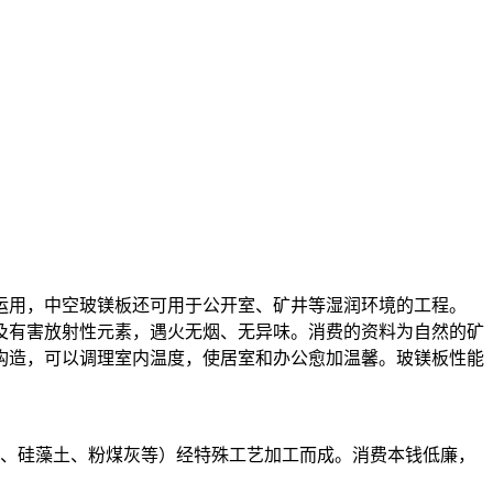
运用，中空玻镁板还可用于公开室、矿井等湿润环境的工程。
及有害放射性元素，遇火无烟、无异味。消费的资料为自然的矿
构造，可以调理室内温度，使居室和办公愈加温馨。玻镁板性能
、硅藻土、粉煤灰等）经特殊工艺加工而成。消费本钱低廉，