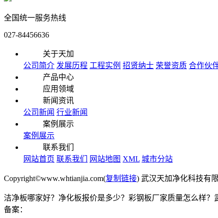
全国统一服务热线
027-84456636
关于天加
公司简介
发展历程
工程实例
招贤纳士
荣誉资质
合作伙
产品中心
应用领域
新闻资讯
公司新闻
行业新闻
案例展示
案例展示
联系我们
网站首页
联系我们
网站地图
XML
城市分站
Copyright©www.whtianjia.com(
复制链接
) 武汉天加净化科技有
洁净板哪家好？净化板报价是多少？彩钢板厂家质量怎么样？武汉天加
备案：