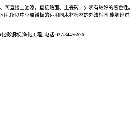
染、可直接上油漆，直接贴面、上瓷砖，外表有较好的着色性。
用,所以中空玻镁板的运用同木材板材的办法相同,能够经过
化工程,,电话:027-84456636