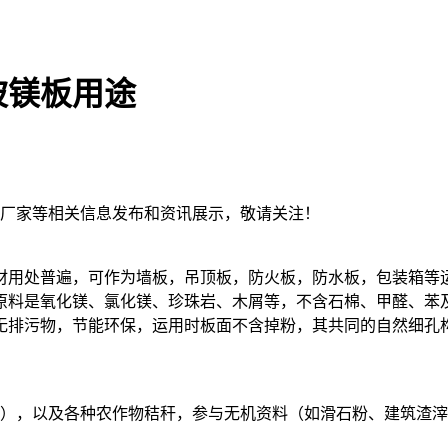
玻镁板用途
钢板厂家等相关信息发布和资讯展示，敬请关注！
用处普遍，可作为墙板，吊顶板，防火板，防水板，包装箱等
料是氧化镁、氯化镁、珍珠岩、木屑等，不含石棉、甲醛、苯
无排污物，节能环保，运用时板面不含掉粉，其共同的自然细孔
），以及各种农作物秸秆，参与无机资料（如滑石粉、建筑渣滓