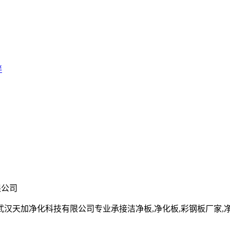
伴
限公司
净化科技有限公司专业承接洁净板,净化板,彩钢板厂家,净化彩钢板,