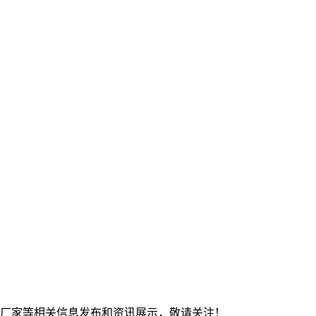
钢板厂家等相关信息发布和资讯展示，敬请关注！