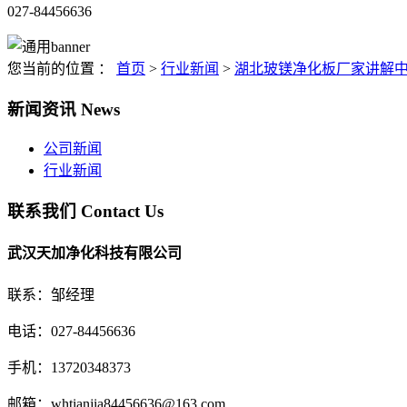
027-84456636
您当前的位置 ：
首页
>
行业新闻
>
湖北玻镁净化板厂家讲解
新闻资讯
News
公司新闻
行业新闻
联系我们
Contact Us
武汉天加净化科技有限公司
联系：邹经理
电话：027-84456636
手机：13720348373
邮箱：whtianjia84456636@163.com