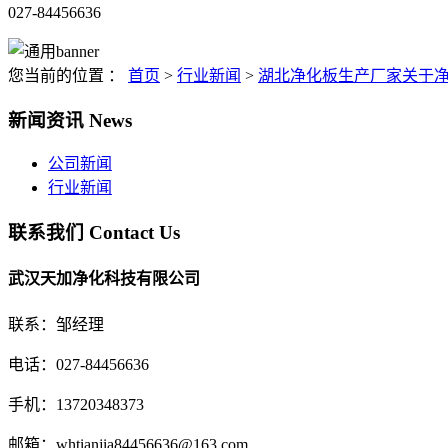
027-84456636
您当前的位置 ：
首页
>
行业新闻
>
湖北净化板生产厂家关于
新闻资讯
News
公司新闻
行业新闻
联系我们
Contact Us
武汉天加净化科技有限公司
联系：邹经理
电话：027-84456636
手机：13720348373
邮箱：whtianjia84456636@163.com