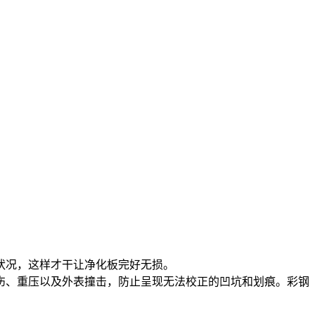
状况，这样才干让净化板完好无损。
伤、重压以及外表撞击，防止呈现无法校正的凹坑和划痕。彩钢