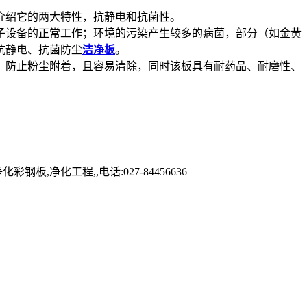
介绍它的两大特性，抗静电和抗菌性。
子设备的正常工作；环境的污染产生较多的病菌，部分（如金黄
抗静电、抗菌防尘
洁净板
。
放，防止粉尘附着，且容易清除，同时该板具有耐药品、耐磨性、
化工程,,电话:027-84456636