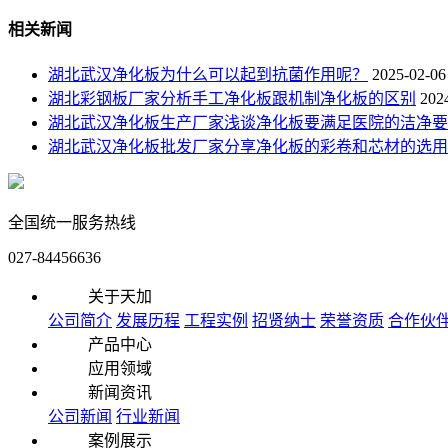
相关新闻
湖北武汉净化板为什么可以起到抗菌作用呢？
2025-02-06
湖北彩钢板厂家分析手工净化板跟机制净化板的区别
202
湖北武汉净化板生产厂家浅谈净化板要满足医院的洁净要
湖北武汉净化板批发厂家分享净化板的彩卷和芯材的选用
全国统一服务热线
027-84456636
关于天加
公司简介
发展历程
工程实例
招贤纳士
荣誉资质
合作伙
产品中心
应用领域
新闻资讯
公司新闻
行业新闻
案例展示