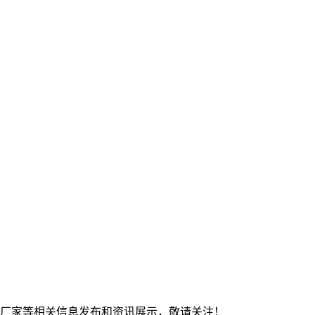
钢板厂家等相关信息发布和资讯展示，敬请关注！