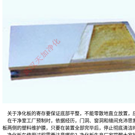
关于净化板的寄存要保证底部平整，不能零散地直立放置，应
在干净室工厂预制时，依据经历，门洞、窗洞和缝间充沛思索
板两侧的塑料维护膜，只要在装置全部完毕后，停止彻底清洁