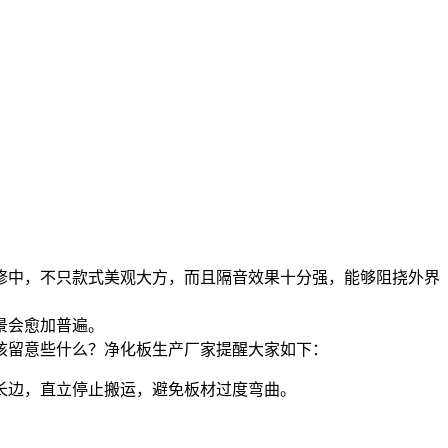
修中，不只款式美观大方，而且隔音效果十分强，能够阻挠外界
景会愈加普遍。
该留意些什么？净化板生产厂家提醒大家如下：
长边，直立停止搬运，避免板材过度弯曲。