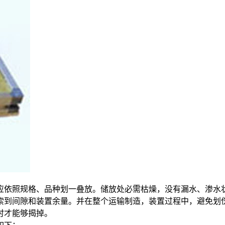
依照规格、品种划一叠放。储放处必需枯燥，没有漏水、渗水
到间隙和装置余量。并在整个运输制造，装置过程中，避免划
时才能够揭掉。