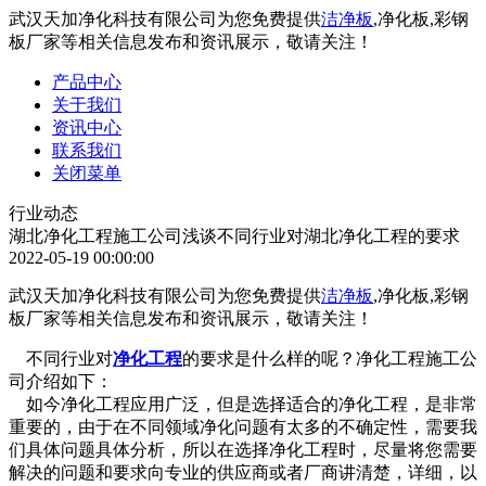
武汉天加净化科技有限公司为您免费提供
洁净板
,净化板,彩钢
板厂家等相关信息发布和资讯展示，敬请关注！
产品中心
关于我们
资讯中心
联系我们
关闭菜单
行业动态
湖北净化工程施工公司浅谈不同行业对湖北净化工程的要求
2022-05-19 00:00:00
武汉天加净化科技有限公司为您免费提供
洁净板
,净化板,彩钢
板厂家等相关信息发布和资讯展示，敬请关注！
不同行业对
净化工程
的要求是什么样的呢？净化工程施工公
司介绍如下：
如今净化工程应用广泛，但是选择适合的净化工程，是非常
重要的，由于在不同领域净化问题有太多的不确定性，需要我
们具体问题具体分析，所以在选择净化工程时，尽量将您需要
解决的问题和要求向专业的供应商或者厂商讲清楚，详细，以