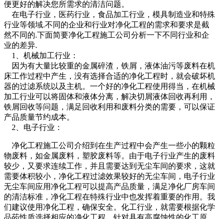
便更好的解决您所需求的清洁问题。
在电子行业，医药行业，食品加工行业，模具制造业和特殊
行业等领域.不同的企业和行业对净化工程的需求和要求是截
然不同的.下面简要
净化工程施工公司
分析一下不同行业和企
业的差异.
1、机械加工行业：
因为有大量比较重的金属碎渣，铁屑，液体油污等废料在机
床工作过程中产生，没有选择合适的净化工程时，就会破坏机
器的过滤系统以及主机。一个好的净化工程使用得当，在机械
加工行业可以将固体和液体分离，解决切屑液体回收再利用，
铁屑回收等问题，满足回收利用和废料分类的需要，可以保证
产品质量节约成本。
2、电子行业：
净化工程施工公司介绍到在生产过程中会产生一些小的颗粒
物废料，如金属废料，塑胶废料等。由于电子行业产生的废料
较少，又要求连续工作，并且需要达到无尘车间的要求，这就
需要体积较小，净化工程过滤效果较好的无尘车间，电子行业
无尘车间应用净化工程可以提高产品质量，满足净化厂房车间
的清洁标准，净化工程在特殊行业中也发挥着重要的作用。我
们建议使用净化工程，确保安全。化工行业，就需要根据化学
品菂性质选择相应的净化工程。针对具有高腐蚀性的化工原