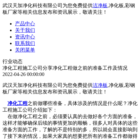
武汉天加净化科技有限公司为您免费提供
洁净板
,净化板,彩钢
板厂家等相关信息发布和资讯展示，敬请关注！
产品中心
关于我们
资讯中心
联系我们
关闭菜单
行业动态
净化工程施工公司分享净化工程做之前的准备工作及情况
2022-04-26 00:00:00
武汉天加净化科技有限公司为您免费提供
洁净板
,净化板,彩钢
板厂家等相关信息发布和资讯展示，敬请关注！
净化工程
之前做哪些准备，具体涉及的情况是什么呢？净化
工程施工公司介绍如下：
在做净化工程之前，必须要认真的去做好各个方面的准备，
这样才能够确保后续的事情更加的顺畅，很多人对具体的这些
准备方面的工作，了解的不是特别的多，所以就会直接影响到
了接下来的情况，如果大家真的想要把所有的准备工作都做得