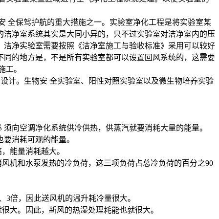
安 全保驾护航的重大措施之一。实验室净化工程是将实验室某
的洁净室系统其实是大同小异的，只不过实验室对洁净室内的压
，洁净实验室需要按照《洁净室施工与验收标准》采用可以较好
不同的地方是，不是所有实验室都可以设置回风系统的，这需要
施工。
设计。生物安 全实验室、阳性对照实验室以及微生物培养实验
 须向空调净化系统供冷供热，供蒸汽就要消耗大量的能量。
也要消耗可观的能量。
高，能量消耗越大。
风机和水泵发热的冷负荷，这三项负荷占总冷负荷的百分之90
2、3倍，因此送风机的温升耗冷量很大。
就很大。因此，新风的热湿处理耗能也就很大。