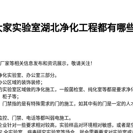
大家实验室湖北净化工程都有哪
钢板厂家等相关信息发布和资讯展示，敬请关注！
净化实验室、办公室三部分。
办公区域的装饰装修；
实验室区域做的净化施工，一般菌检室、纯化室等都是要求净
、柜子等；
门禁指的是有特殊需求的门的施工，如其中有的门是一定的人
监控、门禁、电话等都叫弱电施工。
业针对一些要求相对较高，实验样品对环境相对敏感，或者是
安 全实验室、病毒研究实验室等场合，就会需要要求对实验室或