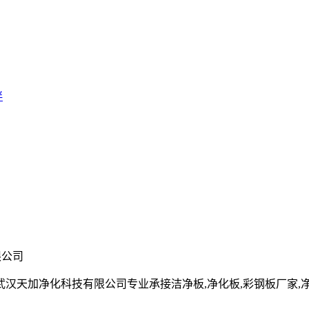
伴
限公司
净化科技有限公司专业承接洁净板,净化板,彩钢板厂家,净化彩钢板,