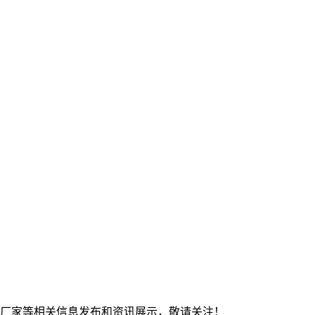
钢板厂家等相关信息发布和资讯展示，敬请关注！