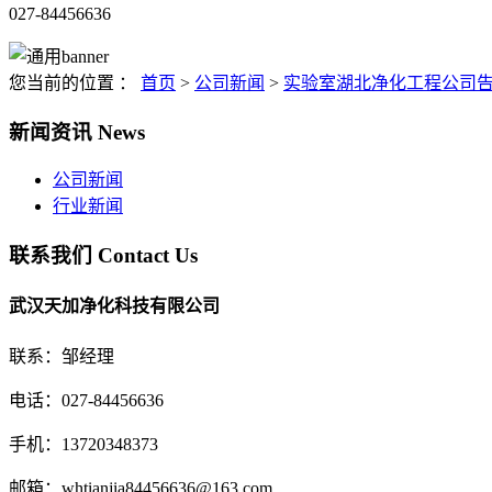
027-84456636
您当前的位置 ：
首页
>
公司新闻
>
实验室湖北净化工程公司
新闻资讯
News
公司新闻
行业新闻
联系我们
Contact Us
武汉天加净化科技有限公司
联系：邹经理
电话：027-84456636
手机：13720348373
邮箱：whtianjia84456636@163.com