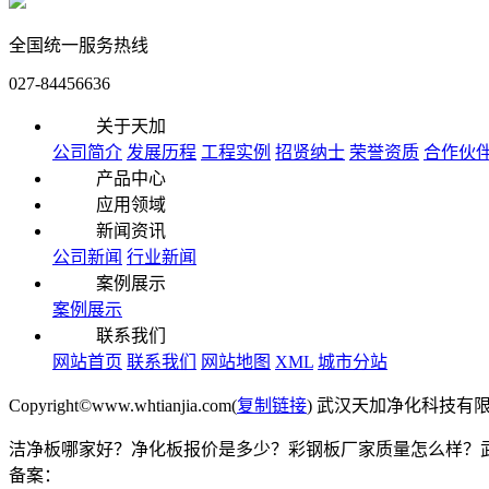
全国统一服务热线
027-84456636
关于天加
公司简介
发展历程
工程实例
招贤纳士
荣誉资质
合作伙
产品中心
应用领域
新闻资讯
公司新闻
行业新闻
案例展示
案例展示
联系我们
网站首页
联系我们
网站地图
XML
城市分站
Copyright©www.whtianjia.com(
复制链接
) 武汉天加净化科技有
洁净板哪家好？净化板报价是多少？彩钢板厂家质量怎么样？武汉天加
备案：