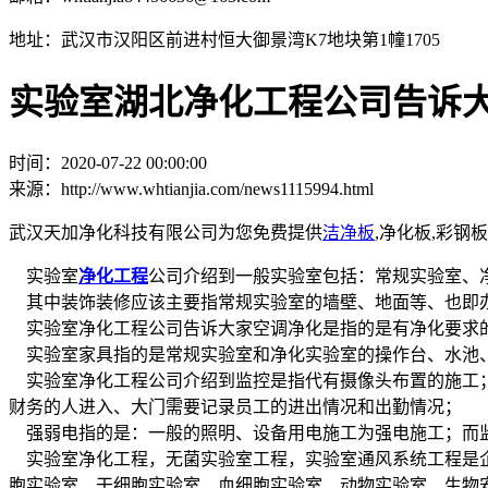
地址：武汉市汉阳区前进村恒大御景湾K7地块第1幢1705
实验室湖北净化工程公司告诉
时间：2020-07-22 00:00:00
来源：http://www.whtianjia.com/news1115994.html
武汉天加净化科技有限公司为您免费提供
洁净板
,净化板,彩
实验室
净化工程
公司介绍到一般实验室包括：常规实验室、
其中装饰装修应该主要指常规实验室的墙壁、地面等、也即
实验室净化工程公司告诉大家空调净化是指的是有净化要求的
实验室家具指的是常规实验室和净化实验室的操作台、水池
实验室净化工程公司介绍到监控是指代有摄像头布置的施工；
财务的人进入、大门需要记录员工的进出情况和出勤情况；
强弱电指的是：一般的照明、设备用电施工为强电施工；而
实验室净化工程，无菌实验室工程，实验室通风系统工程是企
胞实验室、干细胞实验室、血细胞实验室、动物实验室、生物