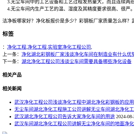
3.无尘车间中的工艺设备和工艺过程发热量大，而且连续两
4.无尘车间内生产工艺的温、湿度及其精度要求很高、很严
洁净板哪家好？净化板报价是多少？彩钢板厂家质量怎么样？武汉天加
标签
：
净化工程
,
净化工程
,
实验室净化工程公司
,
上一条：
净化湖北彩钢板厂家浅谈净化车间在制造业有什么优
下一条：
湖北净化工程公司浅谈尘车间需要具备哪些净化设备
相关产品
相关新闻
武汉净化工程公司浅谈净化工程中湖北净化彩钢板的应用
无尘车间湖北净化工程施工公司讲解无尘车间湖北净化工
武汉湖北净化工程公司告诉大家净化车间的用途
2024-08-
武汉车间湖北净化工程公司讲解无尘净化车间的地面净化