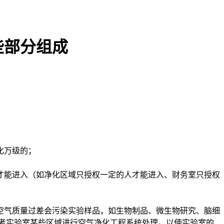
些部分组成
化万级的；
才能进入（如净化区域只授权一定的人才能进入、财务室只授权
空气质量过差会污染实验样品，如生物制品、微生物研究、脑细
者实验室某些区域进行空气净化工程系统处理。以使实验室的