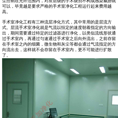
尘控制在允许范围内，对应层级的手术级别不构成感染威胁就
可以，毕竟越是要求严格的手术室净化工程运行起来费用越
高。
手术室净化工程有三种流层净化方式，其中常用的是层流方
式。层流手术室净化就是气流以恒定的速度朝着指定的方向输
出，期间需要通过特定的过滤器进行净化，以类似流线形状通
过手术室内，再通过匀速通过手术室之后向外流出，之前存留
在手术室之内的细菌，微生物和灰尘等都会通过气流指定的方
向流出去，这样就不会存留在手术室内，更不可能进行扩散
了。