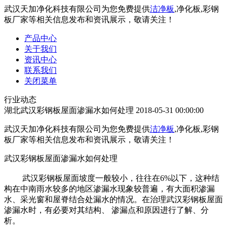
武汉天加净化科技有限公司为您免费提供
洁净板
,净化板,彩钢
板厂家等相关信息发布和资讯展示，敬请关注！
产品中心
关于我们
资讯中心
联系我们
关闭菜单
行业动态
湖北武汉彩钢板屋面渗漏水如何处理
2018-05-31 00:00:00
武汉天加净化科技有限公司为您免费提供
洁净板
,净化板,彩钢
板厂家等相关信息发布和资讯展示，敬请关注！
武汉彩钢板屋面渗漏水如何处理
武汉彩钢板屋面坡度一般较小，往往在6%以下，这种结
构在中南雨水较多的地区渗漏水现象较普遍，有大面积渗漏
水、采光窗和屋脊结合处漏水的情况。在治理武汉彩钢板屋面
渗漏水时，有必要对其结构、 渗漏点和原因进行了解、分
析。