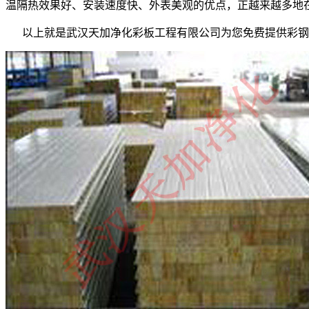
温隔热效果好、安装速度快、外表美观的优点，正越来越多地
以上就是武汉天加净化彩板工程有限公司为您免费提供彩钢