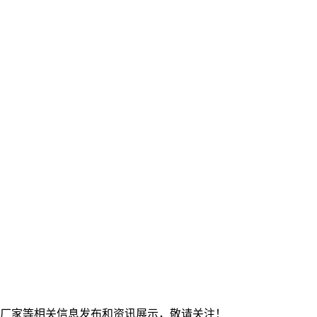
钢板厂家等相关信息发布和资讯展示，敬请关注！