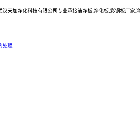
净化科技有限公司专业承接洁净板,净化板,彩钢板厂家,净化彩钢板,净
的处理