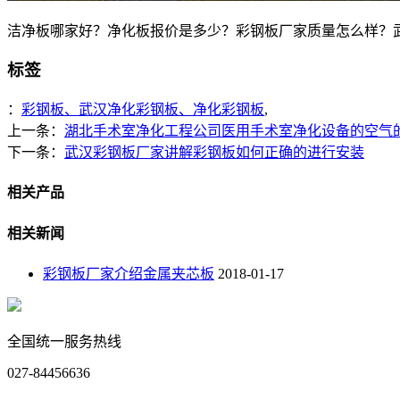
洁净板哪家好？净化板报价是多少？彩钢板厂家质量怎么样？武汉天加
标签
：
彩钢板、武汉净化彩钢板、净化彩钢板
,
上一条：
湖北手术室净化工程公司医用手术室净化设备的空气
下一条：
武汉彩钢板厂家讲解彩钢板如何正确的进行安装
相关产品
相关新闻
彩钢板厂家介绍金属夹芯板
2018-01-17
全国统一服务热线
027-84456636