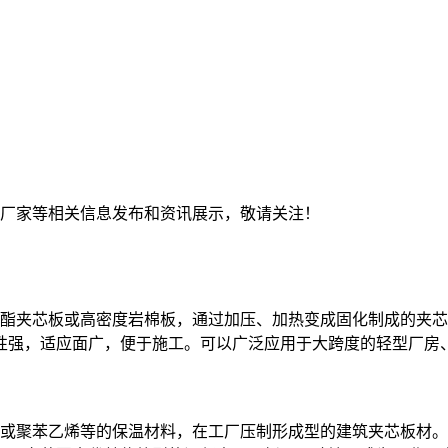
钢板厂家等相关信息发布和资讯展示，敬请关注！
夹芯板或高密度岩棉板，通过加压、加热变成固化制成的夹芯板
性强，适应面广，便于施工。可以广泛应用于大跨度的轻型厂房
聚苯乙烯等的保温材料，在工厂压制形成型的建筑夹芯板材。