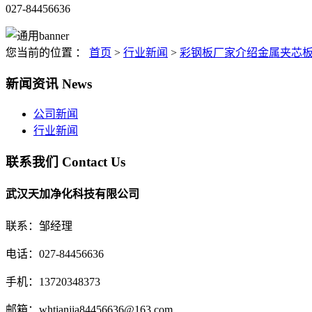
027-84456636
您当前的位置 ：
首页
>
行业新闻
>
彩钢板厂家介绍金属夹芯
新闻资讯
News
公司新闻
行业新闻
联系我们
Contact Us
武汉天加净化科技有限公司
联系：邹经理
电话：027-84456636
手机：13720348373
邮箱：whtianjia84456636@163.com