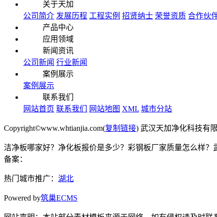
关于天加
公司简介
发展历程
工程实例
招贤纳士
荣誉资质
合作伙
产品中心
应用领域
新闻资讯
公司新闻
行业新闻
案例展示
案例展示
联系我们
网站首页
联系我们
网站地图
XML
城市分站
Copyright©www.whtianjia.com(
复制链接
) 武汉天加净化科技有
洁净板哪家好？净化板报价是多少？彩钢板厂家质量怎么样？武汉天加
备案：
热门城市推广：
湖北
Powered by
筑巢ECMS