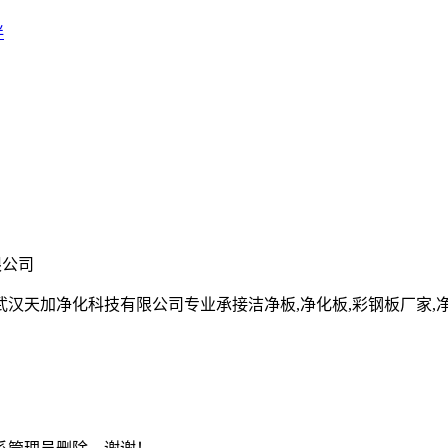
伴
限公司
净化科技有限公司专业承接洁净板,净化板,彩钢板厂家,净化彩钢板,