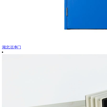
湖北洁净门