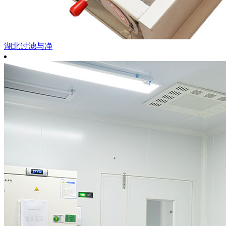
湖北过滤与净