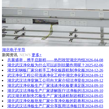
湖北电子半导
新闻资讯
NEWS
更多+
共襄盛举，携手启新程——热烈祝贺湖北均恒
2026-04-08
湖北武汉净化板为什么可以起到抗菌作用呢？
2025-02-06
湖北彩钢板厂家分析手工净化板跟机制净化板
2024-12-26
武汉净化工程公司浅谈净化工程中湖北净化彩
2024-09-12
湖北武汉洁净室施工公司向大家介绍洁净室在
2024-09-12
湖北武汉净化板生产厂家浅谈净化板要满足医
2024-09-10
湖北武汉洁净板生产厂家讲解医疗洁净板的洁
2024-09-10
武汉湖北机制夹芯板生产厂家浅谈机制岩棉彩
2024-09-05
湖北武汉净化板批发厂家分享净化板的彩卷和
2024-09-05
湖北武汉洁净板生产厂家分享医用洁净板日常
2024-09-03