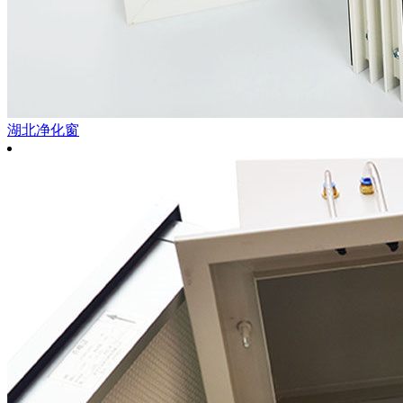
湖北净化窗